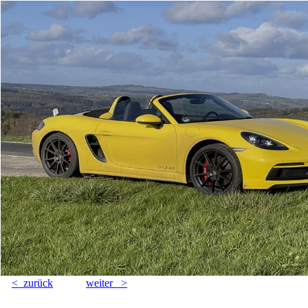
< zurück
weiter >